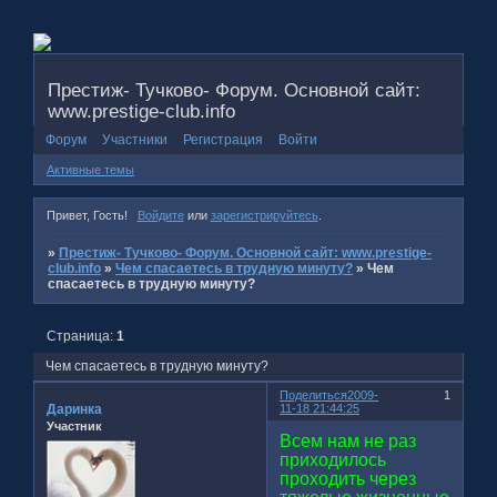
Престиж- Тучково- Форум. Основной сайт:
www.prestige-club.info
Форум
Участники
Регистрация
Войти
Активные темы
Привет, Гость!
Войдите
или
зарегистрируйтесь
.
»
Престиж- Тучково- Форум. Основной сайт: www.prestige-
club.info
»
Чем спасаетесь в трудную минуту?
»
Чем
спасаетесь в трудную минуту?
Страница:
1
Чем спасаетесь в трудную минуту?
Поделиться
2009-
1
Даринка
11-18 21:44:25
Участник
Всем нам не раз
приходилось
проходить через